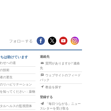
フォローする
連絡先
たちは助けています
わせへの道
質問がありますか? 連絡
先
の技術
ウェブサイトのフィード
者の更生
バック
のリハビリテーション
教会を探す
を知ってください：薬物
登録する
「毎日つながる」ニュー
タルヘルスの監視団体
スレターを受け取る