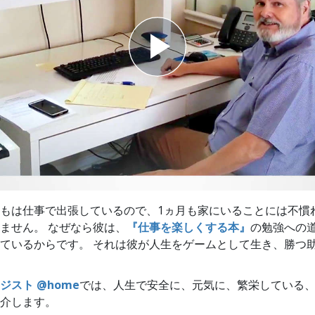
スター
もは仕事で出張しているので、1ヵ月も家にいることには不慣れ
ません。 なぜなら彼は、
『仕事を楽しくする本』
の勉強への
ているからです。 それは彼が人生をゲームとして生き、勝つ
ジスト @home
では、人生で安全に、元気に、繁栄している
介します。