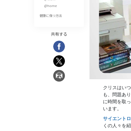
偉大さとは何か?
@home
健康に保つ方法
共有する
クリスはいつ
も、問題あり
に時間を取っ
います。
サイエントロ
くの人々を紹