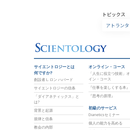
トピックス
アトランタ
サイエントロジーとは
オンライン・コース
何ですか?
「人生に役立つ技術」オ
イン・コース
創設者 L. ロン ハバード
『仕事を楽しくする本』
サイエントロジーの信条
『思考の原理』
「ダイアネティックス」と
は?
初級のサービス
背景と起源
Dianeticsセミナー
規律と信条
個人の能力を高める
教会の内部