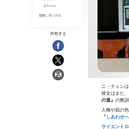
偉大さとは何か?
@home
健康に保つ方法
共有する
ニ・チェンは
彼女はまた、
の道』
の教訓
人種や肌の色
『しあわせへ
サイエントロ