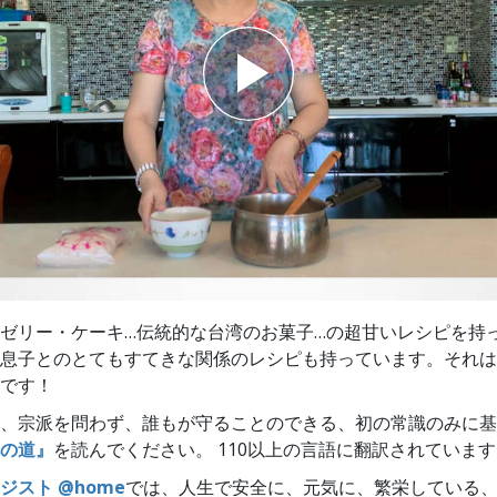
スター
ゼリー・ケーキ…伝統的な台湾のお菓子…の超甘いレシピを持
息子とのとてもすてきな関係のレシピも持っています。それは
です！
、宗派を問わず、誰もが守ることのできる、初の常識のみに基
の道』
を読んでください。 110以上の言語に翻訳されていま
ジスト @home
では、人生で安全に、元気に、繁栄している