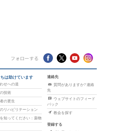
フォローする
連絡先
たちは助けています
わせへの道
質問がありますか? 連絡
先
の技術
ウェブサイトのフィード
者の更生
バック
のリハビリテーション
教会を探す
を知ってください：薬物
登録する