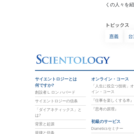
くの人々を紹
トピックス
嘉義
台
サイエントロジーとは
オンライン・コース
何ですか?
「人生に役立つ技術」オ
イン・コース
創設者 L. ロン ハバード
『仕事を楽しくする本』
サイエントロジーの信条
『思考の原理』
「ダイアネティックス」と
は?
初級のサービス
背景と起源
Dianeticsセミナー
規律と信条