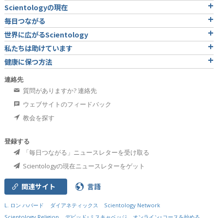
Scientologyの現在
毎日つながる
世界に広がるScientology
私たちは助けています
健康に保つ方法
連絡先
質問がありますか? 連絡先
ウェブサイトのフィードバック
教会を探す
登録する
「毎日つながる」ニュースレターを受け取る
Scientologyの現在ニュースレターをゲット
関連サイト
言語
L. ロン ハバード
ダイアネティックス
Scientology Network
Scientology Religion
デビッド･ミスキャベッジ
オンライン･コースを始める