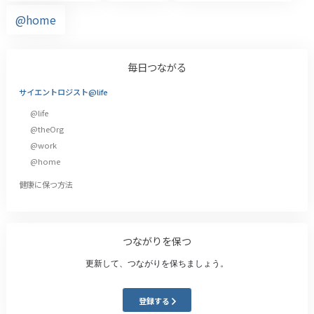
@home
毎日つながる
サイエントロジスト@life
@life
@theOrg
@work
@home
健康に保つ方法
つながりを保つ
更新して、つながりを保ちましょう。
登録する