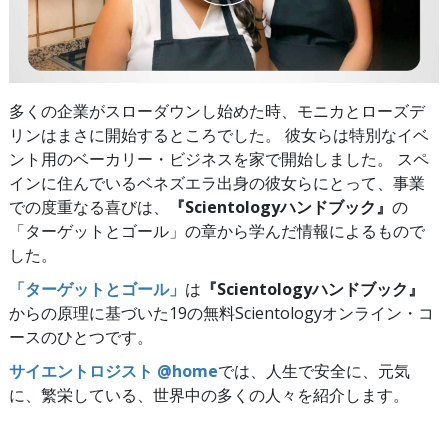
多くの企業がスローダウンし始めた時、モニカとローズデ
リンはまさに開始するところでした。 彼女らは特別なイベ
ント用のベーカリー・ビジネスを家で開始しました。 スペ
インに住んでいるベネズエラ出身の彼女らにとって、事業
での度重なる喜びは、
『Scientologyハンドブック』
の
「ターゲットとゴール」の章から学んだ情報によるもので
した。
「ターゲットとゴール」
は
『Scientologyハンドブック』
からの原理に基づいた19の無料Scientologyオンライン・コ
ースのひとつです。
サイエントロジスト @home
では、人生で安全に、元気
に、繁栄している、世界中の多くの人々を紹介します。