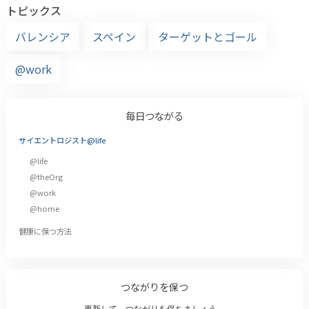
トピックス
バレンシア
スペイン
ターゲットとゴール
@work
毎日つながる
サイエントロジスト@life
@life
@theOrg
@work
@home
健康に保つ方法
つながりを保つ
更新して、つながりを保ちましょう。