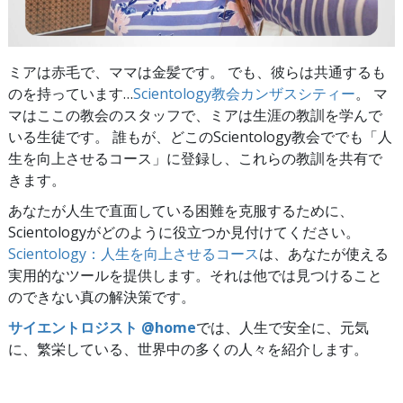
ミアは赤毛で、ママは金髪です。 でも、彼らは共通するも
のを持っています…
Scientology教会カンザスシティー
。 マ
マはここの教会のスタッフで、ミアは生涯の教訓を学んで
いる生徒です。 誰もが、どこのScientology教会ででも「人
生を向上させるコース」に登録し、これらの教訓を共有で
きます。
あなたが人生で直面している困難を克服するために、
Scientologyがどのように役立つか見付けてください。
Scientology：人生を向上させるコース
は、あなたが使える
実用的なツールを提供します。それは他では見つけること
のできない真の解決策です。
サイエントロジスト @home
では、人生で安全に、元気
に、繁栄している、世界中の多くの人々を紹介します。