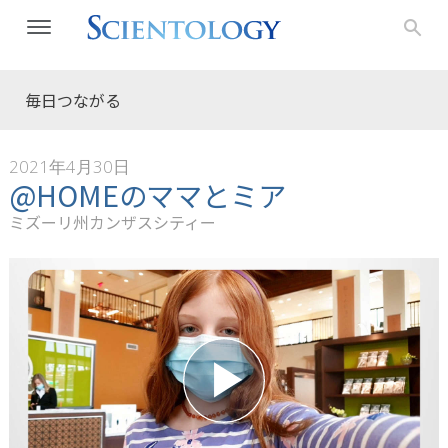
毎日つながる
2021年4月30日
@HOMEのママとミア
ミズーリ州カンザスシティー