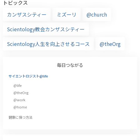
トピックス
カンザスシティー
ミズーリ
@church
Scientology教会カンザスシティー
Scientology人生を向上させるコース
@theOrg
毎日つながる
サイエントロジスト@life
@life
@theOrg
@work
@home
健康に保つ方法