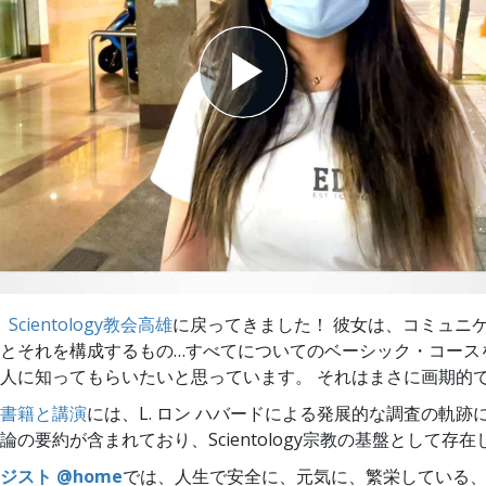
スター
、
Scientology教会高雄
に戻ってきました！ 彼女は、コミュニ
とそれを構成するもの…すべてについてのベーシック・コース
人に知ってもらいたいと思っています。 それはまさに画期的
書籍と講演
には、L. ロン ハバードによる発展的な調査の軌跡
論の要約が含まれており、Scientology宗教の基盤として存
ジスト @home
では、人生で安全に、元気に、繁栄している