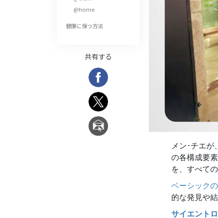
偉大さとは何か?
@home
健康に保つ方法
共有する
メン･チエが
の各構成要素
を、すべての
ベーシックの
的な発見や結
サイエントロ