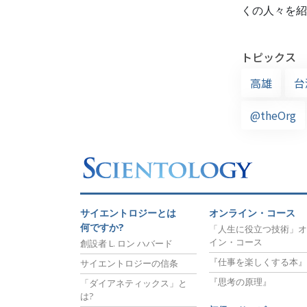
くの人々を紹
トピックス
高雄
台
@theOrg
サイエントロジーとは
オンライン・コース
何ですか?
「人生に役立つ技術」オ
イン・コース
創設者 L. ロン ハバード
『仕事を楽しくする本』
サイエントロジーの信条
『思考の原理』
「ダイアネティックス」と
は?