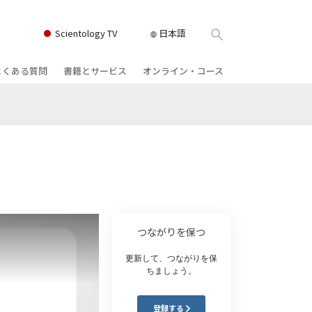
Scientology TV
日本語
よくある質問
書籍とサービス
オンライン・コース
書籍
背景と基本原理
どのように対立を解決するか
クス
ィオブック
教会の内部
存在のダイナミックス
け講演
サイエントロジーの組織
理解を構成するもの
ィルム
危険な環境に対する解決策
物
サービス
病気やけがのためのアシスト
つながりを保つ
ーマンライ
高潔さと正直さ
更新して、つながりを保
ちましょう。
結婚
感情のトーン・スケール
登録する
ィア･ミニ