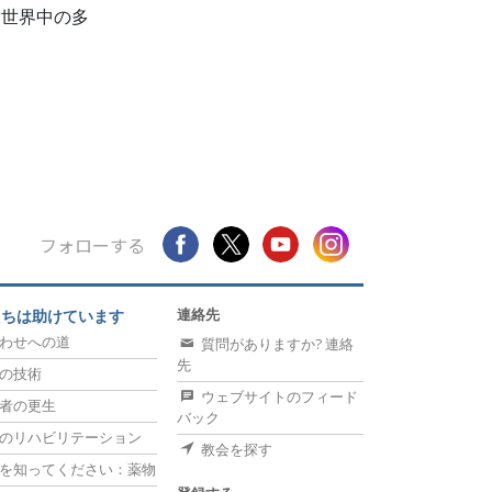
、世界中の多
フォローする
連絡先
たちは助けています
わせへの道
質問がありますか? 連絡
先
の技術
ウェブサイトのフィード
者の更生
バック
のリハビリテーション
教会を探す
を知ってください：薬物