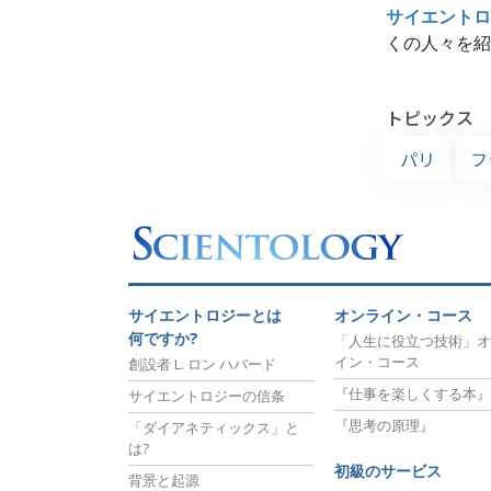
サイエントロ
くの人々を紹
トピックス
パリ
フ
サイエントロジーとは
オンライン・コース
何ですか?
「人生に役立つ技術」オ
イン・コース
創設者 L. ロン ハバード
『仕事を楽しくする本』
サイエントロジーの信条
『思考の原理』
「ダイアネティックス」と
は?
初級のサービス
背景と起源