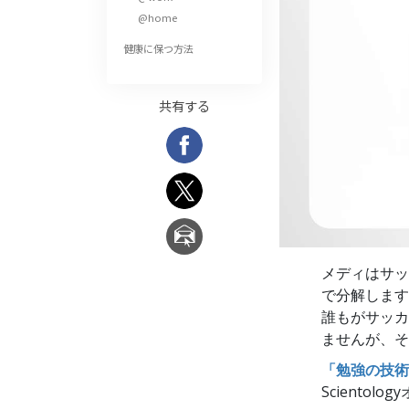
偉大さとは何か?
@home
健康に保つ方法
共有する
メディはサッ
で分解します
誰もがサッカ
ませんが、そ
「勉強の技術
Sciento