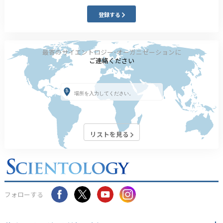
登録する
最寄のサイエントロジー･オーガニゼーションに
ご連絡ください
リストを見る
フォローする