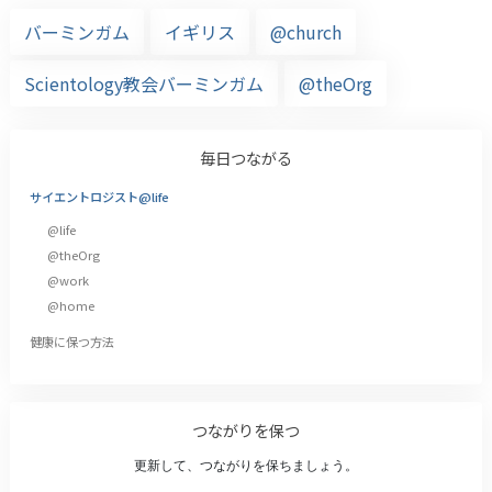
バーミンガム
イギリス
@church
Scientology教会バーミンガム
@theOrg
毎日つながる
サイエントロジスト@life
@life
@theOrg
@work
@home
健康に保つ方法
つながりを保つ
更新して、つながりを保ちましょう。