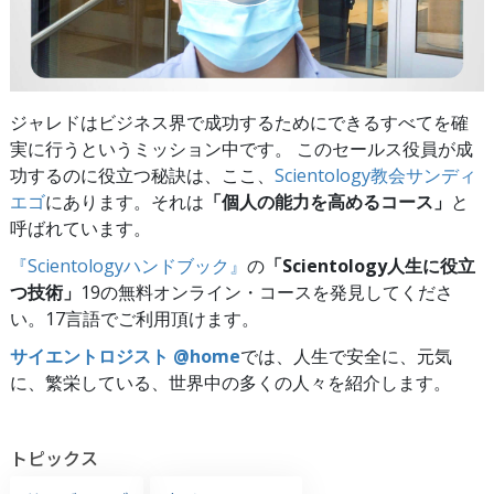
ジャレドはビジネス界で成功するためにできるすべてを確
実に行うというミッション中です。 このセールス役員が成
功するのに役立つ秘訣は、ここ、
Scientology教会サンディ
エゴ
にあります。それは
「個人の能力を高めるコース」
と
呼ばれています。
『Scientologyハンドブック』
の
「Scientology人生に役立
つ技術」
19の無料オンライン・コースを発見してくださ
い。17言語でご利用頂けます。
サイエントロジスト @home
では、人生で安全に、元気
に、繁栄している、世界中の多くの人々を紹介します。
トピックス