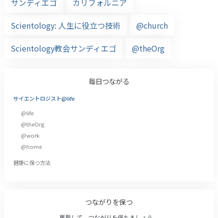
サンディエゴ
カリフォルニア
Scientology: 人生に役立つ技術
@church
Scientology教会サンディエゴ
@theOrg
毎日つながる
サイエントロジスト@life
@life
@theOrg
@work
@home
健康に保つ方法
つながりを保つ
更新して、つながりを保ちましょう。