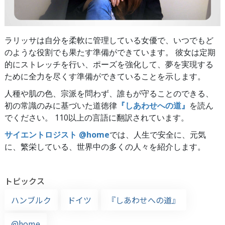
ラリッサは自分を柔軟に管理している女優で、いつでもど
のような役割でも果たす準備ができています。 彼女は定期
的にストレッチを行い、ポーズを強化して、夢を実現する
ために全力を尽くす準備ができていることを示します。
人種や肌の色、宗派を問わず、誰もが守ることのできる、
初の常識のみに基づいた道徳律
『しあわせへの道』
を読ん
でください。 110以上の言語に翻訳されています。
サイエントロジスト @home
では、人生で安全に、元気
に、繁栄している、世界中の多くの人々を紹介します。
トピックス
ハンブルク
ドイツ
『しあわせへの道』
@home