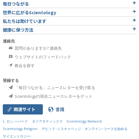
毎日つながる
世界に広がるScientology
私たちは助けています
健康に保つ方法
連絡先
質問がありますか? 連絡先
ウェブサイトのフィードバック
教会を探す
登録する
「毎日つながる」ニュースレターを受け取る
Scientologyの現在ニュースレターをゲット
関連サイト
言語
L. ロン ハバード
ダイアネティックス
Scientology Network
Scientology Religion
デビッド･ミスキャベッジ
オンライン･コースを始める
サイエントロジー･