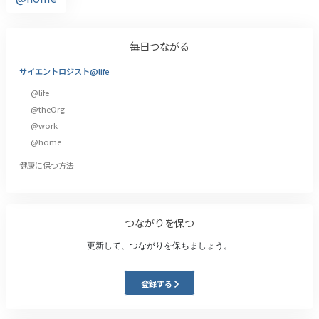
毎日つながる
サイエントロジスト@life
@life
@theOrg
@work
@home
健康に保つ方法
つながりを保つ
更新して、つながりを保ちましょう。
登録する