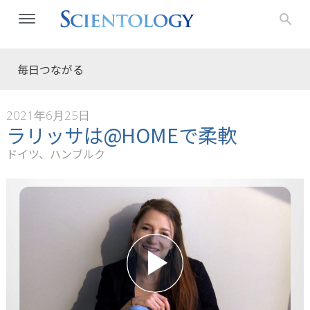
毎日つながる
2021年6月25日
ラリッサは@HOMEで柔軟
ドイツ、ハンブルク