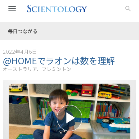
毎日つながる
2022年4月6日
@HOMEでラオンは数を理解
オーストラリア、フレミントン