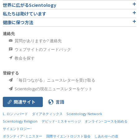
世界に広がるScientology
私たちは助けています
健康に保つ方法
連絡先
質問がありますか? 連絡先
ウェブサイトのフィードバック
教会を探す
登録する
「毎日つながる」ニュースレターを受け取る
Scientologyの現在ニュースレターをゲット
関連サイト
言語
L. ロン ハバード
ダイアネティックス
Scientology Network
Scientology Religion
デビッド･ミスキャベッジ
オンライン･コースを始める
サイエントロジー･
ボランティア･ミニスター
国際サイエントロジスト協会
しあわせへの道