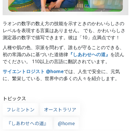
ラオンの数字の数え方の技能を示すときのかわいらしさの
レベルを表現する言葉はありません。 でも、かわいらしさ
測定器の数字で描写できます。彼は「10」点満点です！
人種や肌の色、宗派を問わず、誰もが守ることのできる、
初の常識のみに基づいた道徳律
『しあわせへの道』
を読ん
でください。 110以上の言語に翻訳されています。
サイエントロジスト @home
では、人生で安全に、元気
に、繁栄している、世界中の多くの人々を紹介します。
トピックス
フレミントン
オーストラリア
『しあわせへの道』
@home