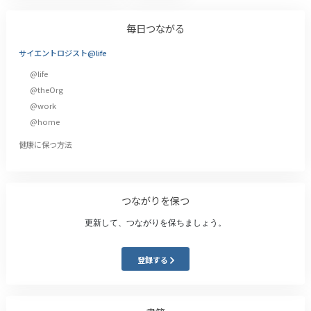
毎日つながる
サイエントロジスト@life
@life
@theOrg
@work
@home
健康に保つ方法
つながりを保つ
更新して、つながりを保ちましょう。
登録する