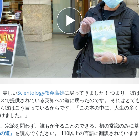
スター
、美しい
Scientology教会高雄
に戻ってきました！ つまり、彼
スで提供されている英知への道に戻ったのです。 それはとて
ら彼はこう言っているからです。「この本の中に、人生の多く
けました。」
、宗派を問わず、誰もが守ることのできる、初の常識のみに基
の道』
を読んでください。 110以上の言語に翻訳されていま