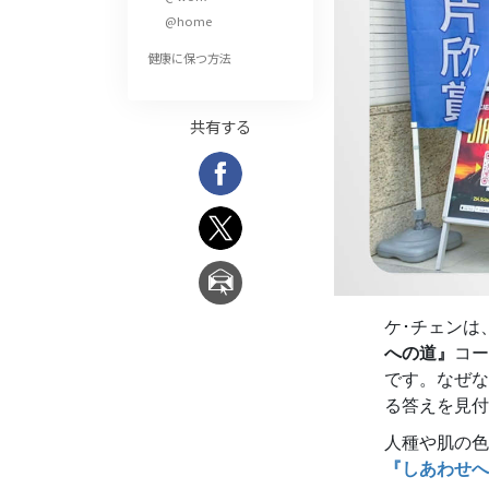
偉大さとは何か?
@home
健康に保つ方法
共有する
ケ･チェンは
への道』
コー
です。なぜな
る答えを見付
人種や肌の色
『しあわせへ