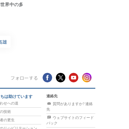
、世界中の多
会高雄
フォローする
連絡先
たちは助けています
わせへの道
質問がありますか? 連絡
先
の技術
ウェブサイトのフィード
者の更生
バック
のリハビリテーション