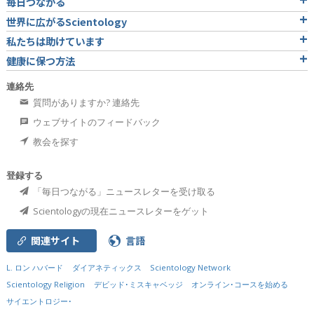
毎日つながる
世界に広がるScientology
私たちは助けています
健康に保つ方法
連絡先
質問がありますか? 連絡先
ウェブサイトのフィードバック
教会を探す
登録する
「毎日つながる」ニュースレターを受け取る
Scientologyの現在ニュースレターをゲット
関連サイト
言語
L. ロン ハバード
ダイアネティックス
Scientology Network
Scientology Religion
デビッド･ミスキャベッジ
オンライン･コースを始める
サイエントロジー･