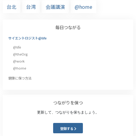
台北
台湾
会議講演
@home
毎日つながる
サイエントロジスト@life
@life
@theOrg
@work
@home
健康に保つ方法
つながりを保つ
更新して、つながりを保ちましょう。
登録する