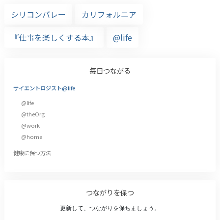
シリコンバレー
カリフォルニア
『仕事を楽しくする本』
@life
毎日つながる
サイエントロジスト@life
@life
@theOrg
@work
@home
健康に保つ方法
つながりを保つ
更新して、つながりを保ちましょう。