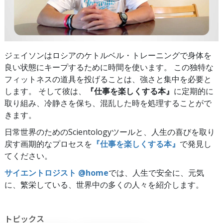
ジェイソンはロシアのケトルベル・トレーニングで身体を
良い状態にキープするために時間を使います。 この独特な
フィットネスの道具を投げることは、強さと集中を必要と
します。 そして彼は、
『仕事を楽しくする本』
に定期的に
取り組み、冷静さを保ち、混乱した時を処理することがで
きます。
日常世界のためのScientologyツールと、人生の喜びを取り
戻す画期的なプロセスを
『仕事を楽しくする本』
で発見し
てください。
サイエントロジスト @home
では、人生で安全に、元気
に、繁栄している、世界中の多くの人々を紹介します。
トピックス