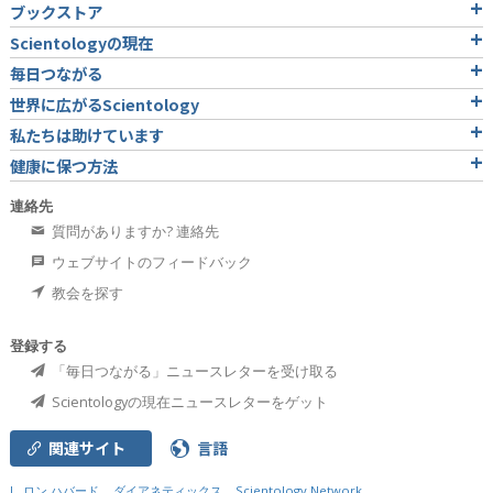
ブックストア
Scientologyの現在
毎日つながる
世界に広がるScientology
私たちは助けています
健康に保つ方法
連絡先
質問がありますか? 連絡先
ウェブサイトのフィードバック
教会を探す
登録する
「毎日つながる」ニュースレターを受け取る
Scientologyの現在ニュースレターをゲット
関連サイト
言語
L. ロン ハバード
ダイアネティックス
Scientology Network