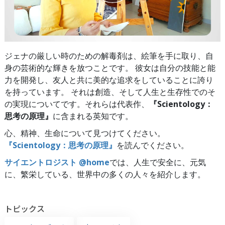
ジェナの厳しい時のための解毒剤は、絵筆を手に取り、自
身の芸術的な輝きを放つことです。 彼女は自分の技能と能
力を開発し、友人と共に美的な追求をしていることに誇り
を持っています。 それは創造、そして人生と生存性でのそ
の実現についてです。それらは代表作、
『Scientology：
思考の原理』
に含まれる英知です。
心、精神、生命について見つけてください。
『Scientology：思考の原理』
を読んでください。
サイエントロジスト @home
では、人生で安全に、元気
に、繁栄している、世界中の多くの人々を紹介します。
トピックス