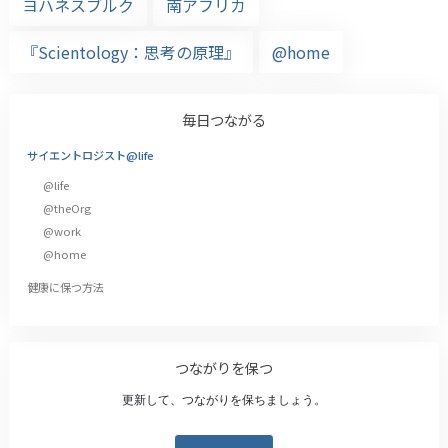
ヨハネスブルク
南アフリカ
『Scientology：思考の原理』
@home
毎日つながる
サイエントロジスト@life
@life
@theOrg
@work
@home
健康に保つ方法
つながりを保つ
更新して、つながりを保ちましょう。