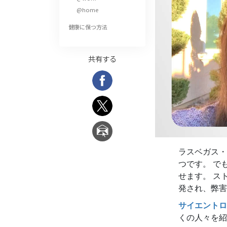
偉大さとは何か?
@home
健康に保つ方法
共有する
ラスベガス・
つです。 で
せます。 ス
発され、弊害
サイエントロ
くの人々を紹