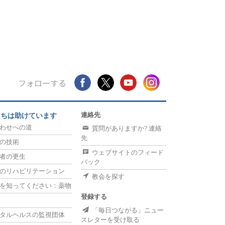
フォローする
連絡先
たちは助けています
わせへの道
質問がありますか? 連絡
先
の技術
ウェブサイトのフィード
者の更生
バック
のリハビリテーション
教会を探す
を知ってください：薬物
登録する
「毎日つながる」ニュー
タルヘルスの監視団体
スレターを受け取る