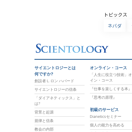
トピックス
ネバダ
サイエントロジーとは
オンライン・コース
何ですか?
「人生に役立つ技術」オ
イン・コース
創設者 L. ロン ハバード
『仕事を楽しくする本』
サイエントロジーの信条
『思考の原理』
「ダイアネティックス」と
は?
初級のサービス
背景と起源
Dianeticsセミナー
規律と信条
個人の能力を高める
教会の内部