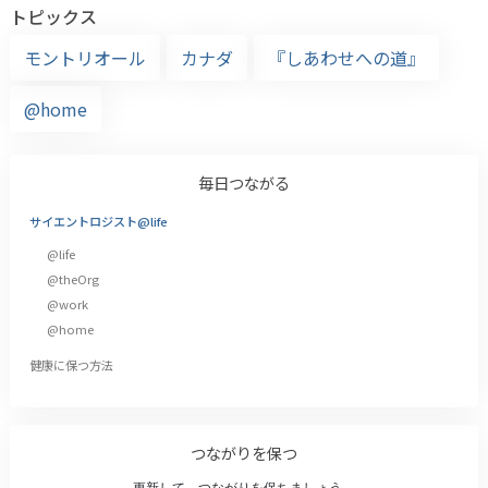
トピックス
モントリオール
カナダ
『しあわせへの道』
@home
毎日つながる
サイエントロジスト@life
@life
@theOrg
@work
@home
健康に保つ方法
つながりを保つ
更新して、つながりを保ちましょう。