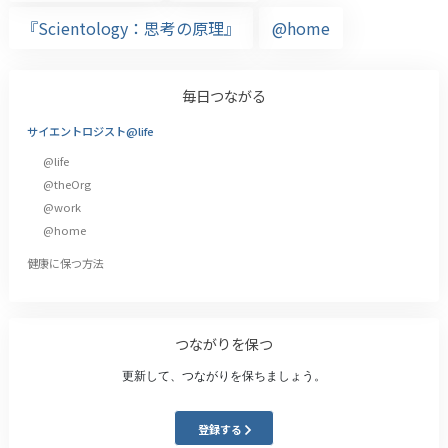
『Scientology：思考の原理』
@home
毎日つながる
サイエントロジスト@life
@life
@theOrg
@work
@home
健康に保つ方法
つながりを保つ
更新して、つながりを保ちましょう。
登録する