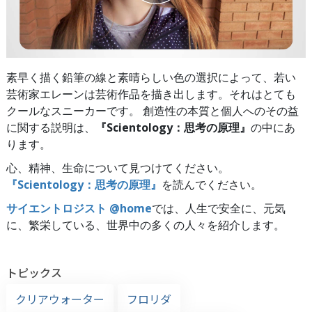
素早く描く鉛筆の線と素晴らしい色の選択によって、若い
芸術家エレーンは芸術作品を描き出します。それはとても
クールなスニーカーです。 創造性の本質と個人へのその益
に関する説明は、
『Scientology：思考の原理』
の中にあ
ります。
心、精神、生命について見つけてください。
『Scientology：思考の原理』
を読んでください。
サイエントロジスト @home
では、人生で安全に、元気
に、繁栄している、世界中の多くの人々を紹介します。
トピックス
クリアウォーター
フロリダ