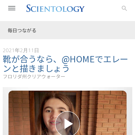
毎日つながる
2021年2月11日
靴が合うなら、@HOMEでエレー
ンと描きましょう
フロリダ州クリアウォーター