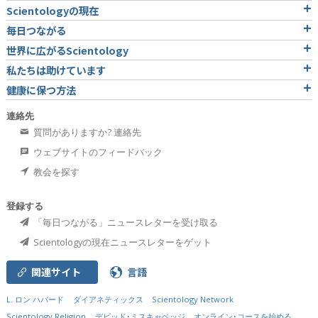
Scientologyの現在
毎日つながる
世界に広がるScientology
私たちは助けています
健康に保つ方法
連絡先
質問がありますか? 連絡先
ウェブサイトのフィードバック
教会を探す
登録する
「毎日つながる」ニュースレターを受け取る
Scientologyの現在ニュースレターをゲット
関連サイト
言語
L. ロン ハバード
ダイアネティックス
Scientology Network
Scientology Religion
デビッド･ミスキャベッジ
オンライン･コースを始める