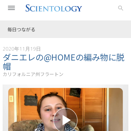
毎日つながる
2020年11月19日
ダニエレの@HOMEの編み物に脱
帽
カリフォルニア州フラートン