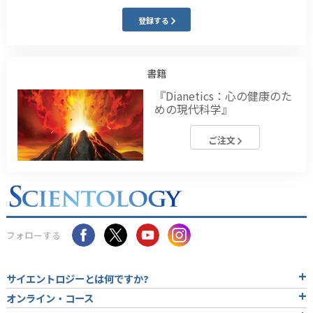
登録する
書籍
『Dianetics：心の健康のた
めの現代科学』
ご注文
フォローする
サイエントロジーとは
何ですか?
オンライン・コース