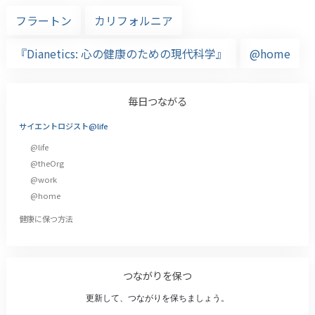
フラートン
カリフォルニア
『Dianetics: 心の健康のための現代科学』
@home
毎日つながる
サイエントロジスト@life
@life
@theOrg
@work
@home
健康に保つ方法
つながりを保つ
更新して、つながりを保ちましょう。