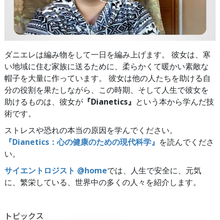
ダニエレは編み物をして一日を編み上げます。 彼女は、寒
い地域に住む家族に送るために、柔らかくて暖かい素敵な
帽子を大量に作っています。 彼女は他の人たちを助ける自
分の役割を果たしながら、この時期、そして人生で彼女を
助けるものは、彼女が
『Dianetics』
という本から学んだ技
術です。
ストレスや恐れの本当の原因を学んでください。
『Dianetics：心の健康のための現代科学』
を読んでくださ
い。
サイエントロジスト @home
では、人生で安全に、元気
に、繁栄している、世界中の多くの人々を紹介します。
トピックス