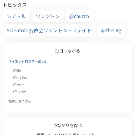
トピックス
シアトル
ワシントン
@church
Scientology教会ワシントン・ステイト
@theOrg
毎日つながる
サイエントロジスト@life
@life
@theOrg
@work
@home
健康に保つ方法
つながりを保つ
更新して、つながりを保ちましょう。