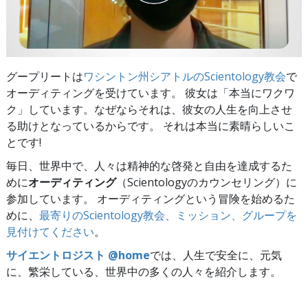
グープリートは
ワシントン州シアトルのScientology教会
で
オーディティングを受けています。 彼女は「本当にワクワ
ク」しています。なぜならそれは、彼女の人生を向上させ
る助けとなっているからです。 それは本当に素晴らしいこ
とです!
毎日、世界中で、人々は精神的な啓発と自由を達成するた
めに
オーディティング
（Scientologyのカウンセリング）に
参加しています。 オーディティングという冒険を始めるた
めに、
最寄りのScientology教会、ミッション、グループを
見付けてください
。
サイエントロジスト @home
では、人生で安全に、元気
に、繁栄している、世界中の多くの人々を紹介します。