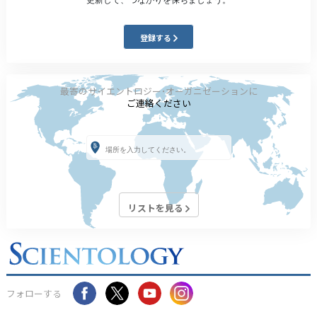
登録する
最寄のサイエントロジー･オーガニゼーションに
ご連絡ください
リストを見る
フォローする