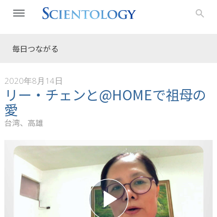
毎日つながる
2020年8月14日
リー・チェンと@HOMEで祖母の
愛
台湾、高雄