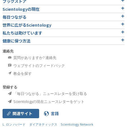
ブックストア
Scientologyの現在
毎日つながる
世界に広がるScientology
私たちは助けています
健康に保つ方法
連絡先
質問がありますか? 連絡先
ウェブサイトのフィードバック
教会を探す
登録する
「毎日つながる」ニュースレターを受け取る
Scientologyの現在ニュースレターをゲット
関連サイト
言語
L. ロン ハバード
ダイアネティックス
Scientology Network