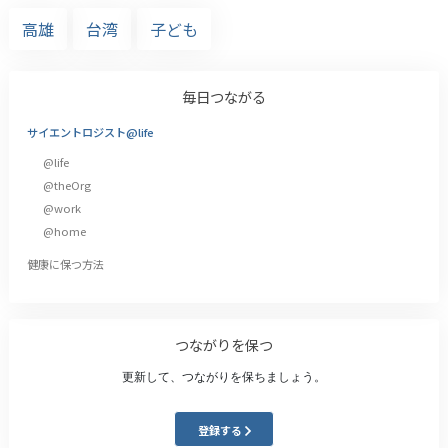
高雄
台湾
子ども
毎日つながる
サイエントロジスト@life
@life
@theOrg
@work
@home
健康に保つ方法
つながりを保つ
更新して、つながりを保ちましょう。
登録する