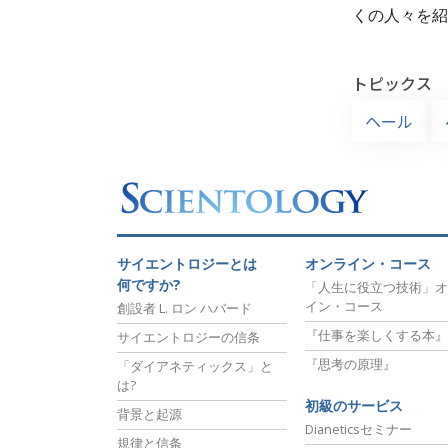
くの人々を紹
トピックス
ヘール
サイエントロジーとは
オンライン・コース
何ですか?
「人生に役立つ技術」オ
イン・コース
創設者 L. ロン ハバード
『仕事を楽しくする本』
サイエントロジーの信条
『思考の原理』
「ダイアネティックス」と
は?
初級のサービス
背景と起源
Dianeticsセミナー
規律と信条