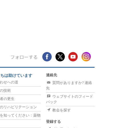
フォローする
連絡先
たちは助けています
わせへの道
質問がありますか? 連絡
先
の技術
ウェブサイトのフィード
者の更生
バック
のリハビリテーション
教会を探す
を知ってください：薬物
登録する