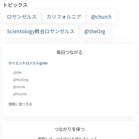
トピックス
ロサンゼルス
カリフォルニア
@church
Scientology教会ロサンゼルス
@theOrg
毎日つながる
サイエントロジスト@life
@life
@theOrg
@work
@home
健康に保つ方法
つながりを保つ
更新して、つながりを保ちましょう。