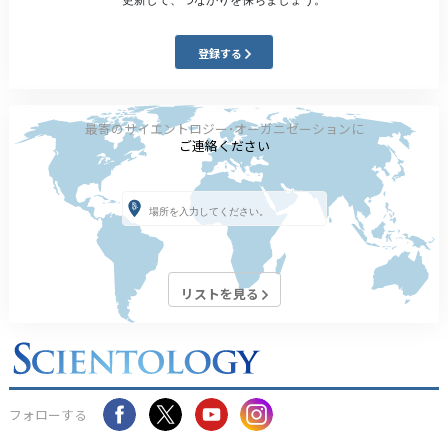
登録する
最寄のサイエントロジー･オーガニゼーションに
ご連絡ください
リストを見る
フォローする