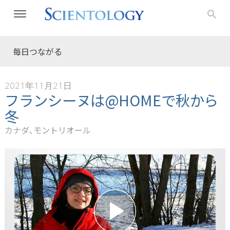
毎日つながる
2021年11月21日
フランシーヌは@HOMEで秋から
冬
カナダ､モントリオール