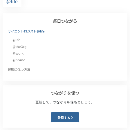
@life
毎日つながる
サイエントロジスト@life
@life
@theOrg
@work
@home
健康に保つ方法
つながりを保つ
更新して、つながりを保ちましょう。
登録する