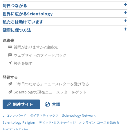
毎日つながる
世界に広がるScientology
私たちは助けています
健康に保つ方法
連絡先
質問がありますか? 連絡先
ウェブサイトのフィードバック
教会を探す
登録する
「毎日つながる」ニュースレターを受け取る
Scientologyの現在ニュースレターをゲット
関連サイト
言語
L. ロン ハバード
ダイアネティックス
Scientology Network
Scientology Religion
デビッド･ミスキャベッジ
オンライン･コースを始める
サイエントロジー･