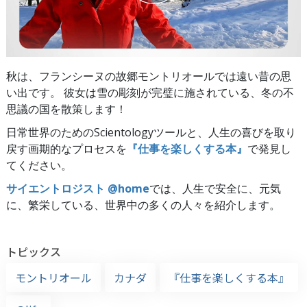
秋は、フランシーヌの故郷モントリオールでは遠い昔の思
い出です。 彼女は雪の彫刻が完璧に施されている、冬の不
思議の国を散策します！
日常世界のためのScientologyツールと、人生の喜びを取り
戻す画期的なプロセスを
『仕事を楽しくする本』
で発見し
てください。
サイエントロジスト @home
では、人生で安全に、元気
に、繁栄している、世界中の多くの人々を紹介します。
トピックス
モントリオール
カナダ
『仕事を楽しくする本』