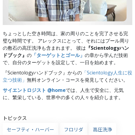
ちょっとした空き時間は、家の周りのことを完了させる完
璧な時間です。 アレックスにとって、それにはプール周り
の敷石の高圧洗浄も含まれます。 彼は
『Scientologyハン
ドブック』
の
「ターゲットとゴール」
の章から学んだ技術
で、自分のターゲットを設定して、一日を始めます。
『Scientologyハンドブック』からの
「Scientology人生に役
立つ技術」
無料オンライン・コースを発見してください。
サイエントロジスト @home
では、人生で安全に、元気
に、繁栄している、世界中の多くの人々を紹介します。
トピックス
セーフティ・ハーバー
フロリダ
高圧洗浄