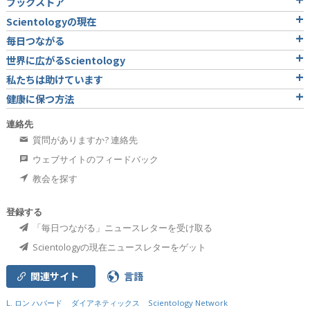
ブックストア
Scientologyの現在
毎日つながる
世界に広がるScientology
私たちは助けています
健康に保つ方法
連絡先
質問がありますか? 連絡先
ウェブサイトのフィードバック
教会を探す
登録する
「毎日つながる」ニュースレターを受け取る
Scientologyの現在ニュースレターをゲット
関連サイト
言語
L. ロン ハバード
ダイアネティックス
Scientology Network