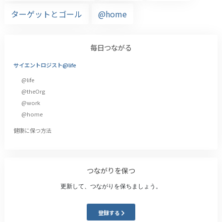
ターゲットとゴール
@home
毎日つながる
サイエントロジスト@life
@life
@theOrg
@work
@home
健康に保つ方法
つながりを保つ
更新して、つながりを保ちましょう。
登録する