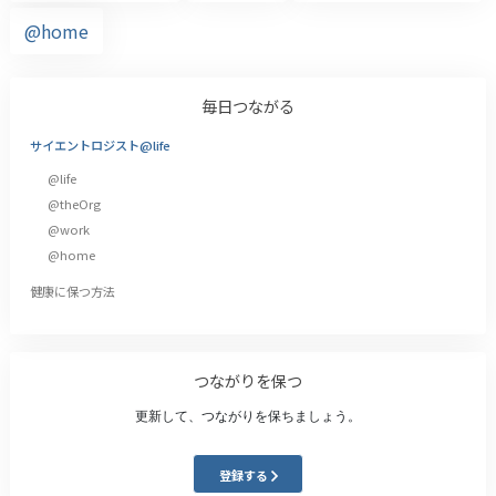
@home
毎日つながる
サイエントロジスト@life
@life
@theOrg
@work
@home
健康に保つ方法
つながりを保つ
更新して、つながりを保ちましょう。
登録する