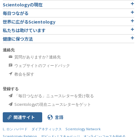
Scientologyの現在
毎日つながる
世界に広がるScientology
私たちは助けています
健康に保つ方法
連絡先
質問がありますか? 連絡先
ウェブサイトのフィードバック
教会を探す
登録する
「毎日つながる」ニュースレターを受け取る
Scientologyの現在ニュースレターをゲット
関連サイト
言語
L. ロン ハバード
ダイアネティックス
Scientology Network
Scientology Religion
デビッド･ミスキャベッジ
オンライン･コースを始める