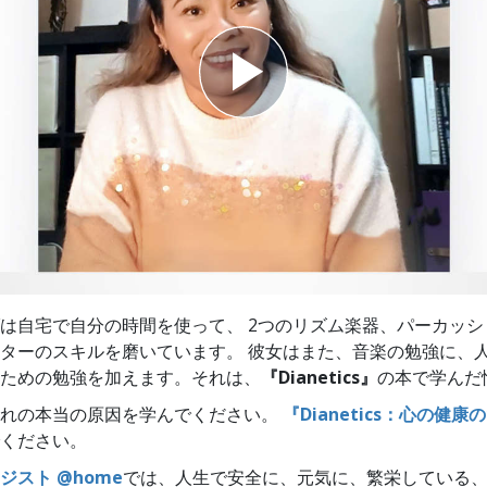
スター
は自宅で自分の時間を使って、 2つのリズム楽器、パーカッシ
ターのスキルを磨いています。 彼女はまた、音楽の勉強に、
ための勉強を加えます。それは、
『Dianetics』
の本で学んだ
恐れの本当の原因を学んでください。
『Dianetics：心の健
ください。
ジスト @home
では、人生で安全に、元気に、繁栄している