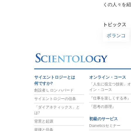
くの人々を紹
トピックス
ポランコ
サイエントロジーとは
オンライン・コース
何ですか?
「人生に役立つ技術」オ
イン・コース
創設者 L. ロン ハバード
『仕事を楽しくする本』
サイエントロジーの信条
『思考の原理』
「ダイアネティックス」と
は?
初級のサービス
背景と起源
Dianeticsセミナー
規律と信条