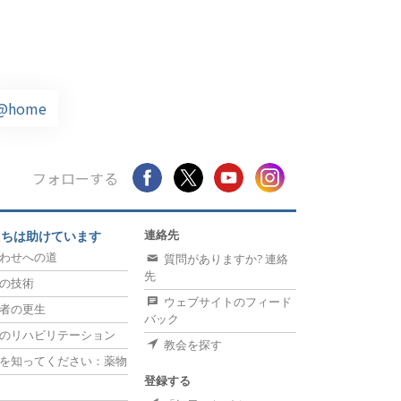
@home
フォローする
連絡先
たちは助けています
わせへの道
質問がありますか? 連絡
先
の技術
ウェブサイトのフィード
者の更生
バック
のリハビリテーション
教会を探す
を知ってください：薬物
登録する