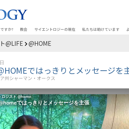
ですか?
教会
サイエントロジーの
現在
私たちは助けています
@LIFE
@HOME
教会を探す
グランド・オープニング
しあわせへの道
入門の
条と規律
新しい理想のサイエントロジー教会
Scientology・イベント
アプライド･スカラスティッ
オーデ
8日
ちが語るサイエ
上級
デビッド･ミスキャベッジ氏—
クリミノン
一般向
@HOMEではっきりとメッセージを
オーガニゼーション
Scientologyの教会指導者
ア州シャーマン・オークス
ナルコノン
入門フ
会いましょう
フラッグ･ランド･ベース
真実を知ってください：薬
初級の
フリーウィンズ
ユナイテッド･フォー･ヒュ
本原理
サイエントロジーを
ツ
世界にもたらす
紹介
市民の人権擁護の会
サイエントロジー･ボランテ