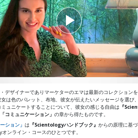
スター
・デザイナーでありマーケターのエマは最新のコレクションを
彼女は色のパレット、布地、彼女が伝えたいメッセージを選び
コミュニケートすることについて、彼女の感じる自由は
『Scie
「コミュニケーション」
の章から得たものです。
ーション」
は
『Scientologyハンドブック』
からの原理に基づ
ologyオンライン・コースのひとつです。