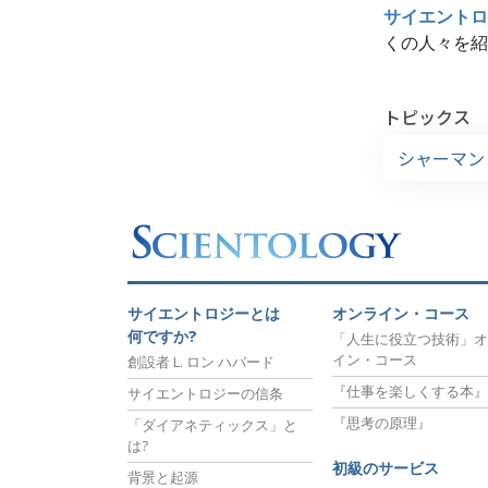
サイエントロ
くの人々を紹
トピックス
シャーマン
サイエントロジーとは
オンライン・コース
何ですか?
「人生に役立つ技術」オ
イン・コース
創設者 L. ロン ハバード
『仕事を楽しくする本』
サイエントロジーの信条
『思考の原理』
「ダイアネティックス」と
は?
初級のサービス
背景と起源