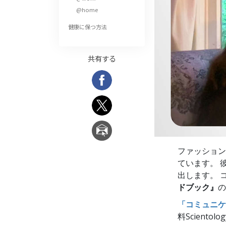
偉大さとは何か?
@home
健康に保つ方法
共有する
ファッション
ています。 
出します。 
ドブック』
の
「コミュニケ
料Scient