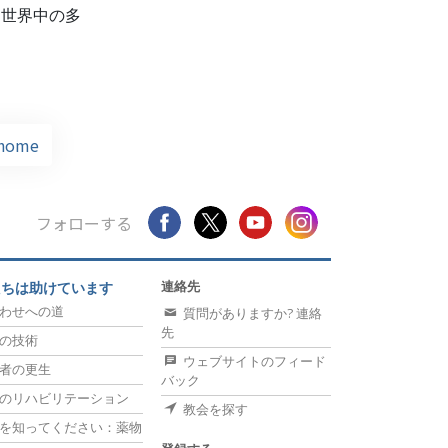
、世界中の多
home
フォローする
連絡先
たちは助けています
わせへの道
質問がありますか? 連絡
先
の技術
ウェブサイトのフィード
者の更生
バック
のリハビリテーション
教会を探す
を知ってください：薬物