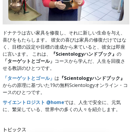
ドナテラは古い家具を修復し、それに新しい生命を与え、
喜びをもたらします。 彼女の喜びは家具の修復だけではな
く、目標の設定や目標の達成から来ていると、彼女は即座
に言います。 これは、
『Scientologyハンドブック』
の
「ターゲットとゴール」
コースから学んだ、人生を回復さ
せる教訓のひとつです。
「ターゲットとゴール」
は
『Scientologyハンドブック』
からの原理に基づいた19の無料Scientologyオンライン・コ
ースのひとつです。
サイエントロジスト @home
では、人生で安全に、元気
に、繁栄している、世界中の多くの人々を紹介します。
トピックス