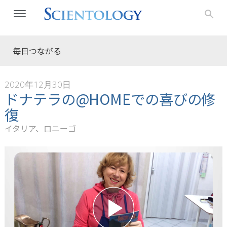
毎日つながる
2020年12月30日
ドナテラの@HOMEでの喜びの修
復
イタリア、ロニーゴ