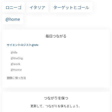
ロニーゴ
イタリア
ターゲットとゴール
@home
毎日つながる
サイエントロジスト@life
@life
@theOrg
@work
@home
健康に保つ方法
つながりを保つ
更新して、つながりを保ちましょう。