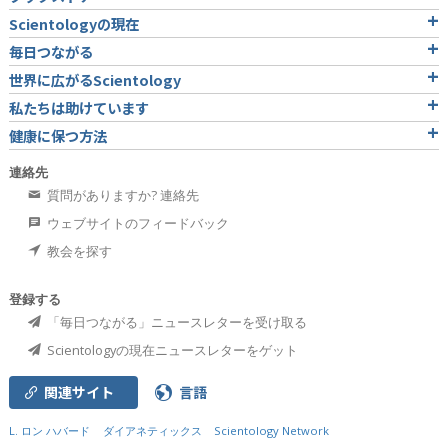
Scientologyの現在
毎日つながる
世界に広がるScientology
私たちは助けています
健康に保つ方法
連絡先
質問がありますか? 連絡先
ウェブサイトのフィードバック
教会を探す
登録する
「毎日つながる」ニュースレターを受け取る
Scientologyの現在ニュースレターをゲット
関連サイト
言語
L. ロン ハバード
ダイアネティックス
Scientology Network