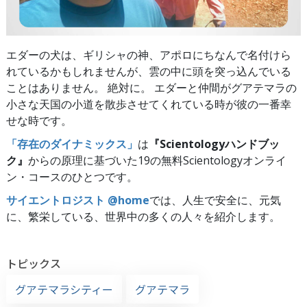
エダーの犬は、ギリシャの神、アポロにちなんで名付けら
れているかもしれませんが、雲の中に頭を突っ込んでいる
ことはありません。 絶対に。 エダーと仲間がグアテマラの
小さな天国の小道を散歩させてくれている時が彼の一番幸
せな時です。
「存在のダイナミックス」
は
『Scientologyハンドブッ
ク』
からの原理に基づいた19の無料Scientologyオンライ
ン・コースのひとつです。
サイエントロジスト @home
では、人生で安全に、元気
に、繁栄している、世界中の多くの人々を紹介します。
トピックス
グアテマラシティー
グアテマラ