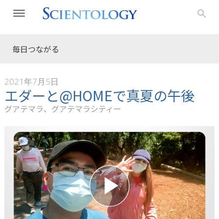
毎日つながる
2021年7月5日
エダーと@HOMEで真夏の午後
グアテマラ、グアテマラシティー