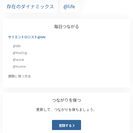
存在のダイナミックス
@life
毎日つながる
サイエントロジスト@life
@life
@theOrg
@work
@home
健康に保つ方法
つながりを保つ
更新して、つながりを保ちましょう。
登録する