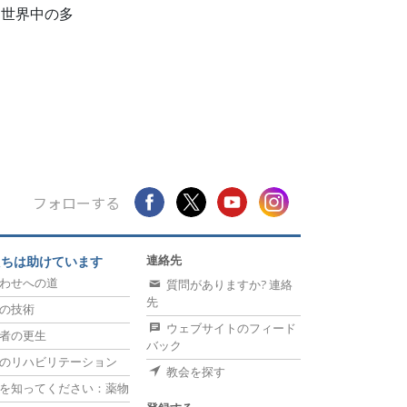
、世界中の多
フォローする
連絡先
たちは助けています
わせへの道
質問がありますか? 連絡
先
の技術
ウェブサイトのフィード
者の更生
バック
のリハビリテーション
教会を探す
を知ってください：薬物