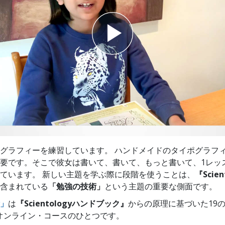
スター
グラフィーを練習しています。 ハンドメイドのタイポグラフ
要です。そこで彼女は書いて、書いて、もっと書いて、1レッ
ています。 新しい主題を学ぶ際に段階を使うことは、
『Scie
含まれている
「勉強の技術」
という主題の重要な側面です。
」
は
『Scientologyハンドブック』
からの原理に基づいた19
logyオンライン・コースのひとつです。