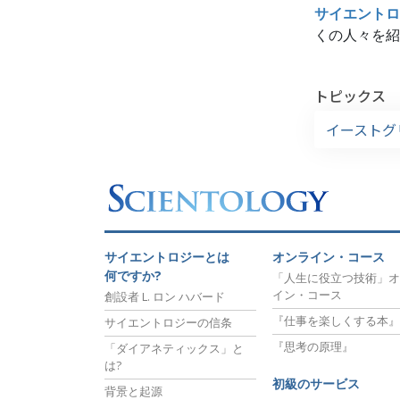
サイエントロ
くの人々を紹
トピックス
イーストグ
サイエントロジーとは
オンライン・コース
何ですか?
「人生に役立つ技術」オ
イン・コース
創設者 L. ロン ハバード
『仕事を楽しくする本』
サイエントロジーの信条
『思考の原理』
「ダイアネティックス」と
は?
初級のサービス
背景と起源