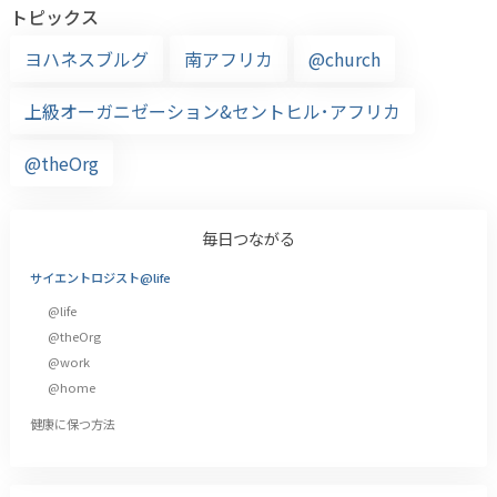
トピックス
ヨハネスブルグ
南アフリカ
@church
上級オーガニゼーション&セントヒル･アフリカ
@theOrg
毎日つながる
サイエントロジスト@life
@life
@theOrg
@work
@home
健康に保つ方法