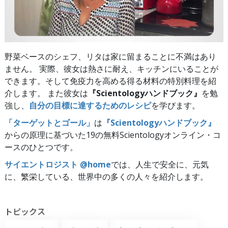
野菜ベースのシェフ、リタは家に留まることに不満はあり
ません。 実際、彼女は熱さに耐え、キッチンにいることが
できます。そして免疫力を高める得る材料の特別料理を紹
介します。 また彼女は
『Scientologyハンドブック』
を勉
強し、
自分の目標に達するためのレシピ
を学びます。
「ターゲットとゴール」
は
『Scientologyハンドブック』
からの原理に基づいた19の無料Scientologyオンライン・コ
ースのひとつです。
サイエントロジスト @home
では、人生で安全に、元気
に、繁栄している、世界中の多くの人々を紹介します。
トピックス