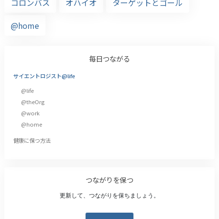
コロンバス
オハイオ
ターゲットとゴール
@home
毎日つながる
サイエントロジスト@life
@life
@theOrg
@work
@home
健康に保つ方法
つながりを保つ
更新して、つながりを保ちましょう。