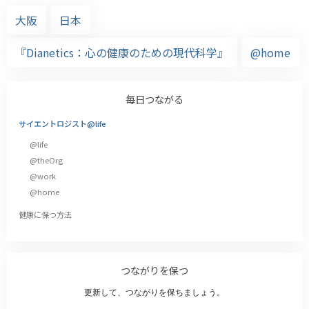
大阪
日本
『Dianetics：心の健康のための現代科学』
@home
毎日つながる
サイエントロジスト@life
@life
@theOrg
@work
@home
健康に保つ方法
つながりを保つ
更新して、つながりを保ちましょう。