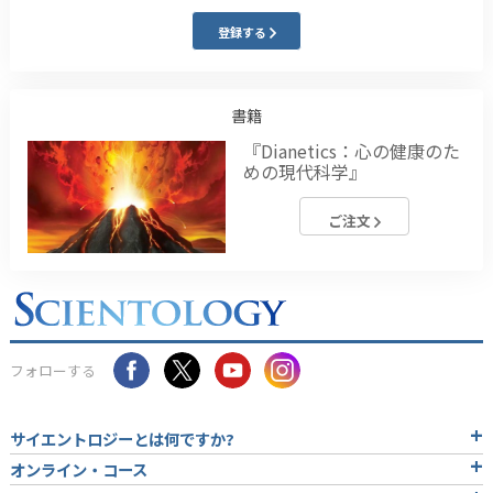
登録する
書籍
『Dianetics：心の健康のた
めの現代科学』
ご注文
フォローする
サイエントロジーとは
何ですか?
オンライン・コース