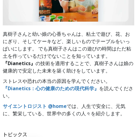
真樹子さんと幼い娘の心香ちゃんは、粘土で遊び、花、お
にぎり、そしてケーキなど、楽しいものでテーブルをいっ
ぱいにします。 でも真樹子さんはこの遊びの時間はただ粘
土を作っているだけでないことを知っています。
『Dianetics』
の技術を適用することで、真樹子さんは娘の
健康的で安定した未来を築く助けをしています。
ストレスや恐れの本当の原因を学んでください。
『Dianetics：心の健康のための現代科学』
を読んでくださ
い。
サイエントロジスト @home
では、人生で安全に、元気
に、繁栄している、世界中の多くの人々を紹介します。
トピックス