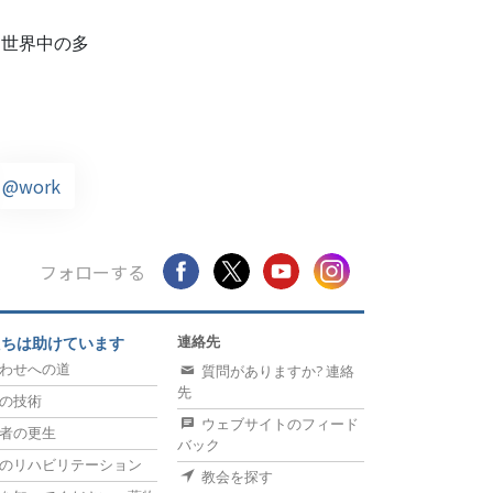
、世界中の多
@work
フォローする
連絡先
たちは助けています
わせへの道
質問がありますか? 連絡
先
の技術
ウェブサイトのフィード
者の更生
バック
のリハビリテーション
教会を探す