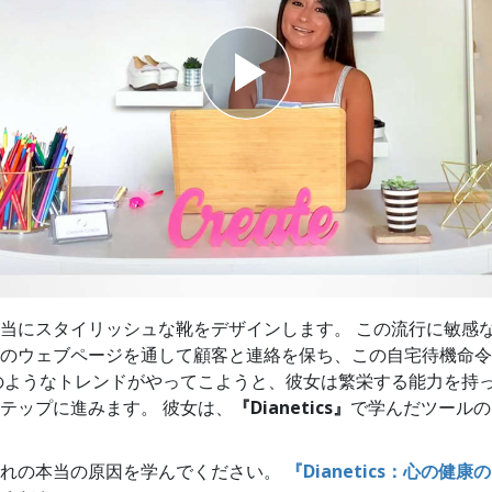
スター
当にスタイリッシュな靴をデザインします。 この流行に敏感
のウェブページを通して顧客と連絡を保ち、この自宅待機命令
のようなトレンドがやってこようと、彼女は繁栄する能力を持
テップに進みます。 彼女は、
『Dianetics』
で学んだツールの
恐れの本当の原因を学んでください。
『Dianetics：心の健