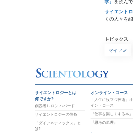
学』
を読んで
サイエントロ
くの人々を紹
トピックス
マイアミ
サイエントロジーとは
オンライン・コース
何ですか?
「人生に役立つ技術」オ
イン・コース
創設者 L. ロン ハバード
『仕事を楽しくする本』
サイエントロジーの信条
『思考の原理』
「ダイアネティックス」と
は?