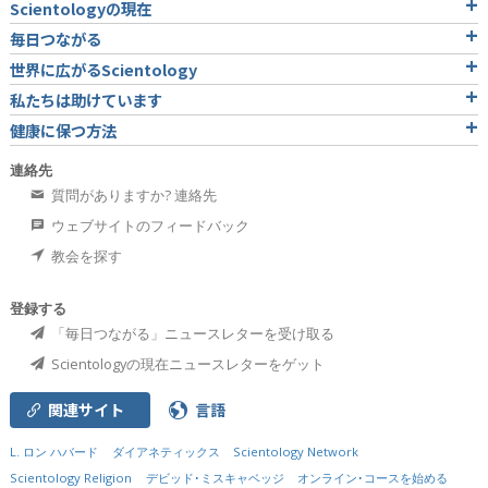
Scientologyの現在
毎日つながる
世界に広がるScientology
私たちは助けています
健康に保つ方法
連絡先
質問がありますか? 連絡先
ウェブサイトのフィードバック
教会を探す
登録する
「毎日つながる」ニュースレターを受け取る
Scientologyの現在ニュースレターをゲット
関連サイト
言語
L. ロン ハバード
ダイアネティックス
Scientology Network
Scientology Religion
デビッド･ミスキャベッジ
オンライン･コースを始める