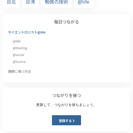
台北
台湾
勉強の技術
@life
毎日つながる
サイエントロジスト@life
@life
@theOrg
@work
@home
健康に保つ方法
つながりを保つ
更新して、つながりを保ちましょう。
登録する