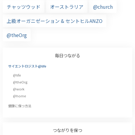
チャッツウッド
オーストラリア
@church
上級オーガニゼーション & セントヒルANZO
@theOrg
毎日つながる
サイエントロジスト@life
@life
@theOrg
@work
@home
健康に保つ方法
つながりを保つ