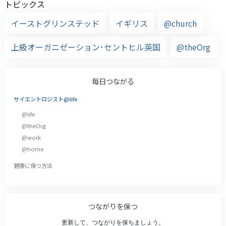
トピックス
イーストグリンステッド
イギリス
@church
上級オーガニゼーション･セントヒル英国
@theOrg
毎日つながる
サイエントロジスト@life
@life
@theOrg
@work
@home
健康に保つ方法
つながりを保つ
更新して、つながりを保ちましょう。