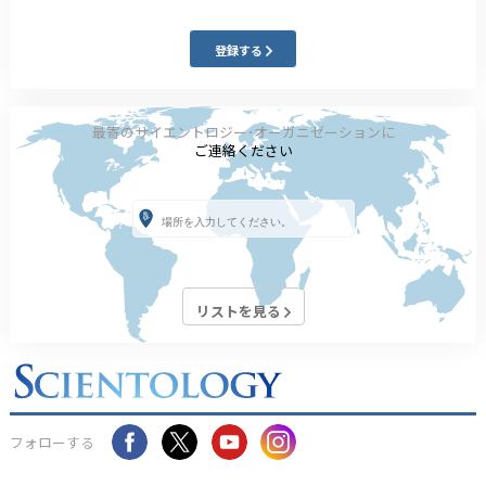
登録する
最寄のサイエントロジー･オーガニゼーションに
ご連絡ください
リストを見る
フォローする