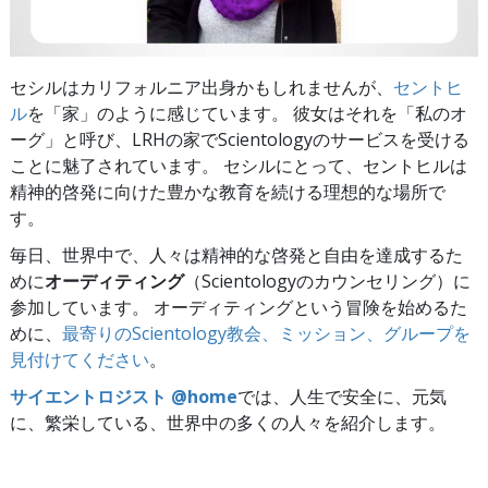
セシルはカリフォルニア出身かもしれませんが、
セントヒ
ル
を「家」のように感じています。 彼女はそれを「私のオ
ーグ」と呼び、LRHの家でScientologyのサービスを受ける
ことに魅了されています。 セシルにとって、セントヒルは
精神的啓発に向けた豊かな教育を続ける理想的な場所で
す。
毎日、世界中で、人々は精神的な啓発と自由を達成するた
めに
オーディティング
（Scientologyのカウンセリング）に
参加しています。 オーディティングという冒険を始めるた
めに、
最寄りのScientology教会、ミッション、グループを
見付けてください
。
サイエントロジスト @home
では、人生で安全に、元気
に、繁栄している、世界中の多くの人々を紹介します。