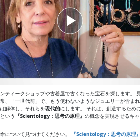
スター
ンティークショップや古着屋で古くなった宝石を探します。 
常、「一世代前」で、もう使わないようなジュエリーが含まれ
は解体し、それらを
現代的
にします。 それは、創造するため
という
『Scientology：思考の原理』
の概念を実現させるキャ
生命について見つけてください。
『Scientology：思考の原理