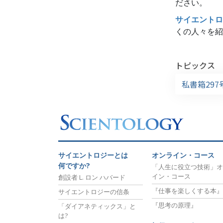
ださい。
サイエントロ
くの人々を紹
トピックス
私書箱297
サイエントロジーとは
オンライン・コース
何ですか?
「人生に役立つ技術」オ
イン・コース
創設者 L. ロン ハバード
『仕事を楽しくする本』
サイエントロジーの信条
『思考の原理』
「ダイアネティックス」と
は?