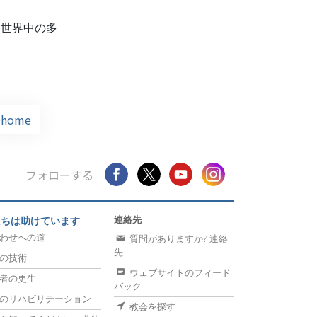
、世界中の多
home
フォローする
連絡先
たちは助けています
わせへの道
質問がありますか? 連絡
先
の技術
ウェブサイトのフィード
者の更生
バック
のリハビリテーション
教会を探す