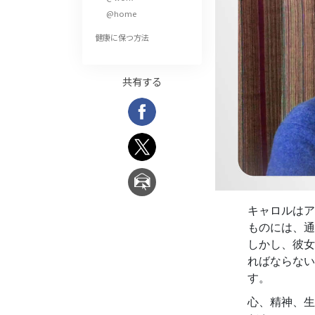
偉大さとは何か?
@home
健康に保つ方法
共有する
キャロルはア
ものには、通
しかし、彼女
ればならない
す。
心、精神、