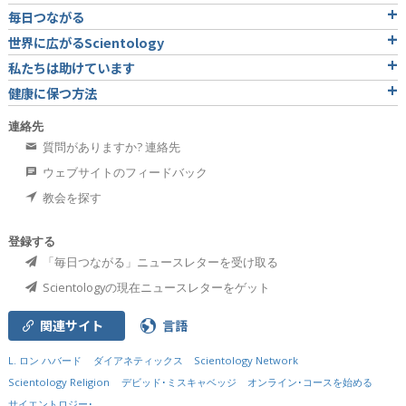
毎日つながる
世界に広がるScientology
私たちは助けています
健康に保つ方法
連絡先
質問がありますか? 連絡先
ウェブサイトのフィードバック
教会を探す
登録する
「毎日つながる」ニュースレターを受け取る
Scientologyの現在ニュースレターをゲット
関連サイト
言語
L. ロン ハバード
ダイアネティックス
Scientology Network
Scientology Religion
デビッド･ミスキャベッジ
オンライン･コースを始める
サイエントロジー･