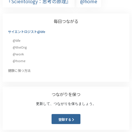
『Scientology：思考の原理』
@home
毎日つながる
サイエントロジスト@life
@life
@theOrg
@work
@home
健康に保つ方法
つながりを保つ
更新して、つながりを保ちましょう。
登録する