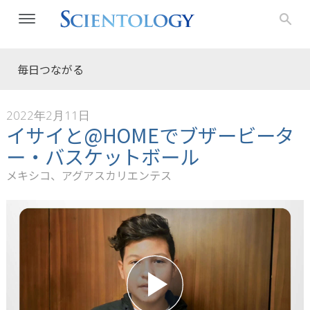
毎日つながる
2022年2月11日
イサイと@HOMEでブザービータ
ー・バスケットボール
メキシコ、アグアスカリエンテス