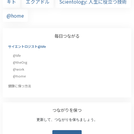
キト
エクアドル
Scientology: 人生に役立つ技術
@home
毎日つながる
サイエントロジスト@life
@life
@theOrg
@work
@home
健康に保つ方法
つながりを保つ
更新して、つながりを保ちましょう。