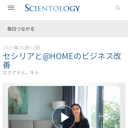
毎日つながる
2021年10月12日
セシリアと@HOMEのビジネス改
善
エクアドル、キト