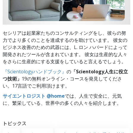
セシリアは起業家たちのコンサルティングをし、彼らの努
力でより多くのことを達成するのを助けています。 彼女の
ビジネス改善のための武器には、L. ロン ハバードによって
開発されたツールが含まれています。 彼女は生産的な人々
をさらに生産的にする支援をしていると言えるでしょう。
『Scientologyハンドブック』
の
「Scientology人生に役立
つ技術」
19の無料オンライン・コースを発見してくださ
い。17言語でご利用頂けます。
サイエントロジスト @home
では、人生で安全に、元気
に、繁栄している、世界中の多くの人々を紹介します。
トピックス