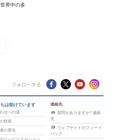
、世界中の多
』
フォローする
連絡先
たちは助けています
わせへの道
質問がありますか? 連絡
先
の技術
ウェブサイトのフィード
者の更生
バック
のリハビリテーション