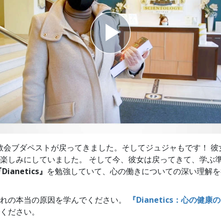
スター
ology教会ブダペストが戻ってきました。そしてジュジャもです！ 
楽しみにしていました。 そして今、彼女は戻ってきて、学ぶ
Dianetics』
を勉強していて、心の働きについての深い理解を
恐れの本当の原因を学んでください。
『Dianetics：心の健
ください。