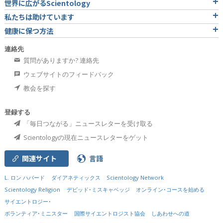
世界に広がるScientology
私たちは助けています
健康に保つ方法
連絡先
質問がありますか? 連絡先
ウェブサイトのフィードバック
教会を探す
登録する
「毎日つながる」ニュースレターを受け取る
Scientologyの現在ニュースレターをゲット
関連サイト
言語
L. ロン ハバード
ダイアネティックス
Scientology Network
Scientology Religion
デビッド･ミスキャベッジ
オンライン･コースを始める
サイエントロジー･
ボランティア･ミニスター
国際サイエントロジスト協会
しあわせへの道