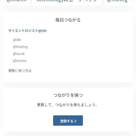
毎日つながる
サイエントロジスト@life
@life
@theOrg
@work
@home
健康に保つ方法
つながりを保つ
更新して、つながりを保ちましょう。
登録する