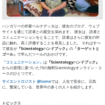
ハンガリーの作家ベルナデッタは、彼女のブログ、ウェブ
サイトを通じて読者との親交を深めます。 彼女は、読者と
コミュニケーションをとることで、読者はさらに彼女の作
品に触れ、高く評価することを発見しました。 それはすべ
て彼女が
『Scientologyハンドブック』
の
「ターゲットと
ゴール」
で学んだツールのおかげです。
「コミュニケーション」
は
『Scientologyハンドブック』
からの原理に基づいた19の無料Scientologyオンライン・コ
ースのひとつです。
サイエントロジスト @home
では、人生で安全に、元気
に、繁栄している、世界中の多くの人々を紹介します。
トピックス