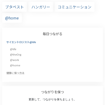
ブタペスト
ハンガリー
コミュニケーション
@home
毎日つながる
サイエントロジスト@life
@life
@theOrg
@work
@home
健康に保つ方法
つながりを保つ
更新して、つながりを保ちましょう。