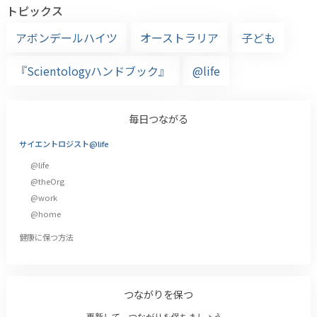
トピックス
アボンデールハイツ
オーストラリア
子ども
『Scientologyハンドブック』
@life
毎日つながる
サイエントロジスト@life
@life
@theOrg
@work
@home
健康に保つ方法
つながりを保つ
更新して、つながりを保ちましょう。