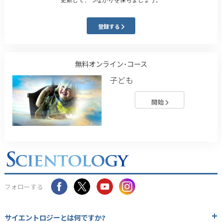
登録する
無料オンライン･コース
子ども
開始
フォローする
サイエントロジーとは
何ですか?