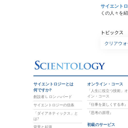
サイエントロ
くの人々を紹
トピックス
クリアウォ
サイエントロジーとは
オンライン・コース
何ですか?
「人生に役立つ技術」オ
イン・コース
創設者 L. ロン ハバード
『仕事を楽しくする本』
サイエントロジーの信条
『思考の原理』
「ダイアネティックス」と
は?
初級のサービス
背景と起源