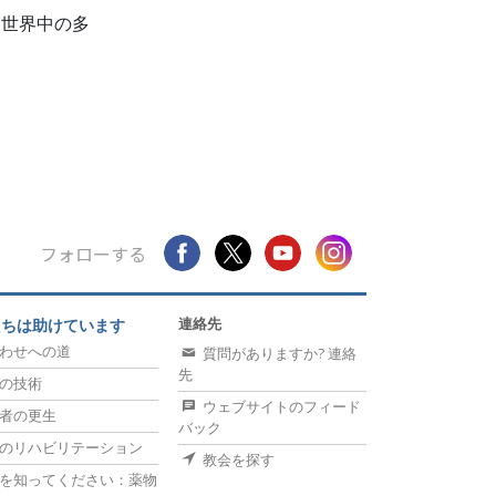
、世界中の多
フォローする
連絡先
たちは助けています
わせへの道
質問がありますか? 連絡
先
の技術
ウェブサイトのフィード
者の更生
バック
のリハビリテーション
教会を探す
を知ってください：薬物