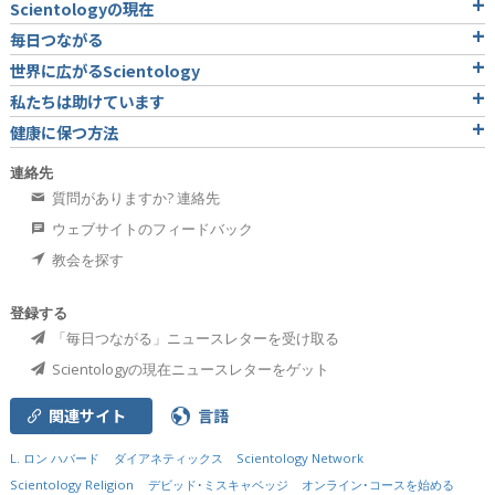
Scientologyの現在
毎日つながる
世界に広がるScientology
私たちは助けています
健康に保つ方法
連絡先
質問がありますか? 連絡先
ウェブサイトのフィードバック
教会を探す
登録する
「毎日つながる」ニュースレターを受け取る
Scientologyの現在ニュースレターをゲット
関連サイト
言語
L. ロン ハバード
ダイアネティックス
Scientology Network
Scientology Religion
デビッド･ミスキャベッジ
オンライン･コースを始める