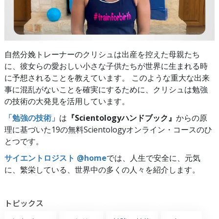
自然分娩トレーナーのクリシュは出産を控えた母親たち
に、彼女らの愛おしい小さな子供たちが世界に生まれる時
に予想されることを教えています。 このような重大な出来
事に混乱がないことを確実にするために、クリシュは勉強
の技術の大発見を活用しています。
「勉強の技術」
は
『Scientologyハンドブック』
からの原
理に基づいた19の無料Scientologyオンライン・コースのひ
とつです。
サイエントロジスト @home
では、人生で安全に、元気
に、繁栄している、世界中の多くの人々を紹介します。
トピックス