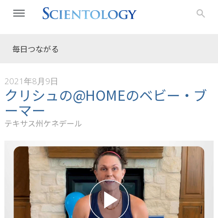
毎日つながる
2021年8月9日
クリシュの@HOMEのベビー・ブ
ーマー
テキサス州ケネデール