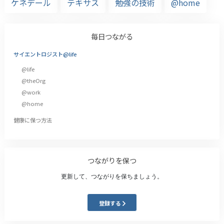
ケネデール
テキサス
勉強の技術
@home
毎日つながる
サイエントロジスト@life
@life
@theOrg
@work
@home
健康に保つ方法
つながりを保つ
更新して、つながりを保ちましょう。
登録する