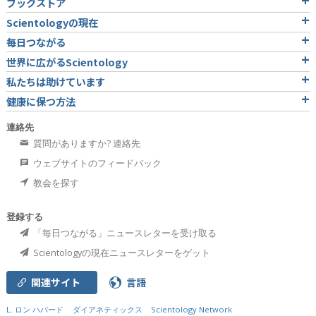
ブックストア
Scientologyの現在
毎日つながる
世界に広がるScientology
私たちは助けています
健康に保つ方法
連絡先
質問がありますか? 連絡先
ウェブサイトのフィードバック
教会を探す
登録する
「毎日つながる」ニュースレターを受け取る
Scientologyの現在ニュースレターをゲット
関連サイト
言語
L. ロン ハバード
ダイアネティックス
Scientology Network