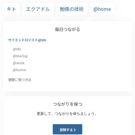
キト
エクアドル
勉強の技術
@home
毎日つながる
サイエントロジスト@life
@life
@theOrg
@work
@home
健康に保つ方法
つながりを保つ
更新して、つながりを保ちましょう。
登録する