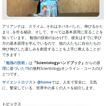
アリアンナは、スライム…それはネバネバした、伸びるかた
まり…を作る秘訣、そして、すべては基本原理に至ることを
知っています。 勉強の技術のおかげで、彼女はすでに学び
方の基本原理を学んでいるので、他の人たちに自分たちの
伸び伸びした楽しみを創造することを上手に教えることが
できます！
「勉強の技術」
は
『Scientologyハンドブック』
からの原
理に基づいた19の無料Scientologyオンライン・コースのひ
とつです。
サイエントロジスト @home
では、人生で安全に、元気
に、繁栄している、世界中の多くの人々を紹介します。
トピックス