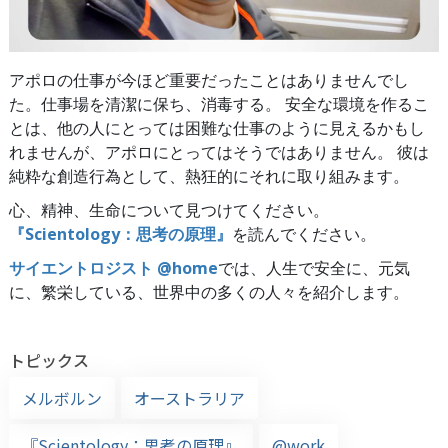
アポロの仕事が今ほど重要だったことはありませんでし
た。仕事場を清潔に保ち、消毒する。 安全な環境を作るこ
とは、他の人にとっては困難な仕事のように見えるかもし
れませんが、アポロにとってはそうではありません。 彼は
純粋な創造行為として、熱狂的にそれに取り組みます。
心、精神、生命について見つけてください。
『Scientology：思考の原理』
を読んでください。
サイエントロジスト @home
では、人生で安全に、元気
に、繁栄している、世界中の多くの人々を紹介します。
トピックス
メルボルン
オーストラリア
『Scientology：思考の原理』
@work