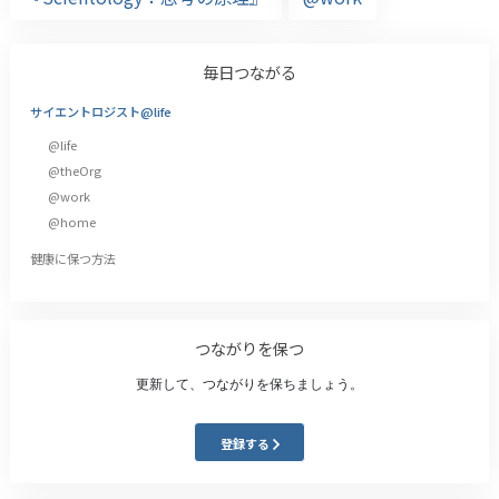
毎日つながる
サイエントロジスト@life
@life
@theOrg
@work
@home
健康に保つ方法
つながりを保つ
更新して、つながりを保ちましょう。
登録する