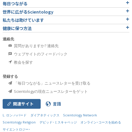
毎日つながる
世界に広がるScientology
私たちは助けています
健康に保つ方法
連絡先
質問がありますか? 連絡先
ウェブサイトのフィードバック
教会を探す
登録する
「毎日つながる」ニュースレターを受け取る
Scientologyの現在ニュースレターをゲット
関連サイト
言語
L. ロン ハバード
ダイアネティックス
Scientology Network
Scientology Religion
デビッド･ミスキャベッジ
オンライン･コースを始める
サイエントロジー･